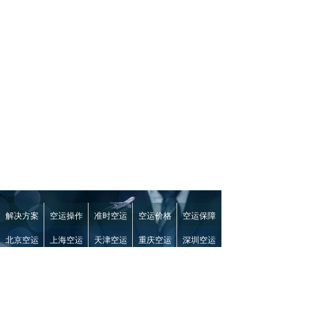
解决方案
空运操作
准时空运
空运价格
空运保障
北京空运
上海空运
天津空运
重庆空运
深圳空运
020-87275802
手机：
15920430101